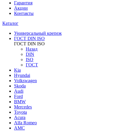
Гарантия
Акции
Контакты
Каталог
Универсальный крепеж
ГОСТ DIN ISO
ГОСТ DIN ISO
Назад
DIN
ISO
ГОСТ
Kia
Hyundai
Volkswagen
Skoda
Audi
Ford
BMW
Mercedes
Toyota
Acura
Alfa Romeo
AMC