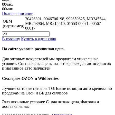
00
час.
00
мин.
Полное описание
20426301, 9046706198, 992650625, MB345544,
OEM
MB253964, MR215510, 01553-06071, 90567-
(партномер)
06017
В корзину
Купить в один клик
На сайте указана розничная цена.
Для оптовых покупателей мы предлогаем уникальные
условия. Специальные цены на автокрепеж для автосервисов
и магазинов авто запчастей
Селлерам OZON и Wildberries
Лучшие оптовые цены на ТОПовые позиции авто крепежа по
продажам на Озон и ВБ для селлеров
Эксклюзивные условия: Самая низкая цена, Фасовка и
доставка на нас.