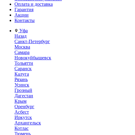
Оплата и доставка
Гарантия
Акции
Контакты
Уфа
Назад
Санкт-Петербург
Москва
Самара
Новокуйбышевск
Тольятти
Саранск
Калуга
Рязань
Усинск
Грозный
Дагестан
Крым
Оренбург
Асбест
Иркутск
Архангельск
Котлас
Тюмень