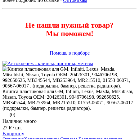
Более подробно по ссылке -
Оптовикам
Не нашли нужный товар?
Мы поможем!
Помощь в подборе
Клипса пластиковая для GM, Infiniti, Lexus, Mazda, Mitsubishi,
Nissan, Toyota ОЕМ: 20426301, 9046706198, 992650625,
MB345544, MB253964, MR215510, 01553-06071, 90567-06017 .
(подкрылки, бампер, решетка радиатора).
(0)
Наличие: много
27 ₽
/ шт.
В корзину