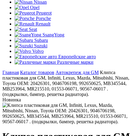
Nissan
Opel
Peugeot
Porsche
Renault
Seat
SsangYong
Subaru
Suzuki
Volvo
Европейские авто
Различные марки
Главная
Каталог товаров
Автокрепеж для GM
Клипса
пластиковая для GM, Infiniti, Lexus, Mazda, Mitsubishi, Nissan,
Toyota ОЕМ: 20426301, 9046706198, 992650625, MB345544,
MB253964, MR215510, 01553-06071, 90567-06017 .
(подкрылки, бампер, решетка радиатора).
Новинка