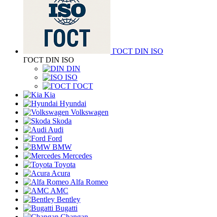
ГОСТ DIN ISO
ГОСТ DIN ISO
DIN
ISO
ГОСТ
Kia
Hyundai
Volkswagen
Skoda
Audi
Ford
BMW
Mercedes
Toyota
Acura
Alfa Romeo
AMC
Bentley
Bugatti
Changan