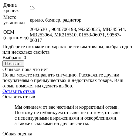
Длина
13
крепежа
Место
крыло, бампер, радиатор
установки
20426301, 9046706198, 992650625, MB345544,
OEM
MB253964, MR215510, 01553-06071, 90567-
(партномер)
06017
Подберите похожие по характеристикам товары, выбрав одно
или несколько свойств
Выбрано:
0
Показать
Отзывов пока что нет
Но вы можете исправить ситуацию. Расскажите другим
покупателям о преимуществах и недостатках товара. Ваш
отзыв поможет им сделать выбор.
Оставить отзыв
Оставить отзыв
Мы ожидаем от вас честный и корректный отзыв.
Поэтому не публикуем отзывы не по теме, отзывы
с нецензурными выражениями и оскорблениями,
а также с сылками на другие сайты.
Общая оценка