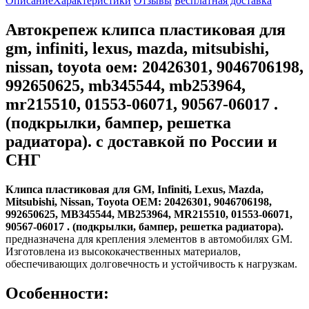
Описание
Характеристики
Отзывы
Бесплатная доставка
Автокрепеж клипса пластиковая для
gm, infiniti, lexus, mazda, mitsubishi,
nissan, toyota оем: 20426301, 9046706198,
992650625, mb345544, mb253964,
mr215510, 01553-06071, 90567-06017 .
(подкрылки, бампер, решетка
радиатора). с доставкой по России и
СНГ
Клипса пластиковая для GM, Infiniti, Lexus, Mazda,
Mitsubishi, Nissan, Toyota ОЕМ: 20426301, 9046706198,
992650625, MB345544, MB253964, MR215510, 01553-06071,
90567-06017 . (подкрылки, бампер, решетка радиатора).
предназначена для крепления элементов в автомобилях GM.
Изготовлена из высококачественных материалов,
обеспечивающих долговечность и устойчивость к нагрузкам.
Особенности: