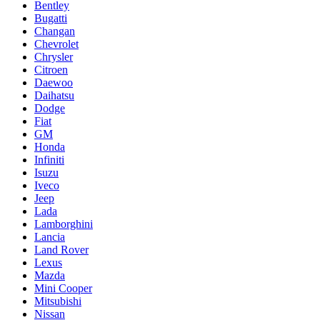
Bentley
Bugatti
Changan
Chevrolet
Chrysler
Citroen
Daewoo
Daihatsu
Dodge
Fiat
GM
Honda
Infiniti
Isuzu
Iveco
Jeep
Lada
Lamborghini
Lancia
Land Rover
Lexus
Mazda
Mini Cooper
Mitsubishi
Nissan