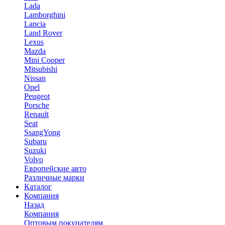
Lada
Lamborghini
Lancia
Land Rover
Lexus
Mazda
Mini Cooper
Mitsubishi
Nissan
Opel
Peugeot
Porsche
Renault
Seat
SsangYong
Subaru
Suzuki
Volvo
Европейские авто
Различные марки
Каталог
Компания
Назад
Компания
Оптовым покупателям