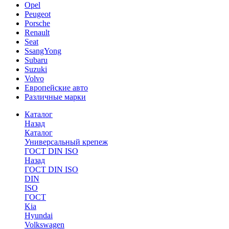
Opel
Peugeot
Porsche
Renault
Seat
SsangYong
Subaru
Suzuki
Volvo
Европейские авто
Различные марки
Каталог
Назад
Каталог
Универсальный крепеж
ГОСТ DIN ISO
Назад
ГОСТ DIN ISO
DIN
ISO
ГОСТ
Kia
Hyundai
Volkswagen