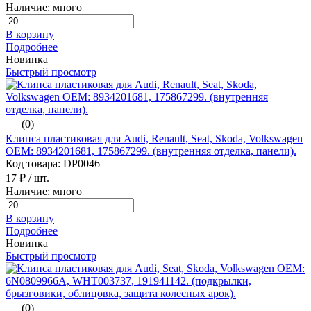
Наличие: много
В корзину
Подробнее
Новинка
Быстрый просмотр
(0)
Клипса пластиковая для Audi, Renault, Seat, Skoda, Volkswagen
ОЕМ: 8934201681, 175867299. (внутренняя отделка, панели).
Код товара: DP0046
17 ₽
/ шт.
Наличие: много
В корзину
Подробнее
Новинка
Быстрый просмотр
(0)