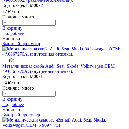
N90610602. (различные элементы ).
Код товара: DM0072
27 ₽
/ шт.
Наличие: много
В корзину
Подробнее
Новинка
Быстрый просмотр
(0)
Металлическая скоба Audi, Seat, Skoda, Volkswagen ОЕМ:
4A0867276A. (внутренняя отделка).
Код товара: DM0071
24 ₽
/ шт.
Наличие: много
В корзину
Подробнее
Новинка
Быстрый просмотр