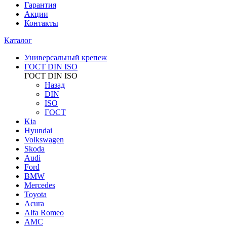
Гарантия
Акции
Контакты
Каталог
Универсальный крепеж
ГОСТ DIN ISO
ГОСТ DIN ISO
Назад
DIN
ISO
ГОСТ
Kia
Hyundai
Volkswagen
Skoda
Audi
Ford
BMW
Mercedes
Toyota
Acura
Alfa Romeo
AMC