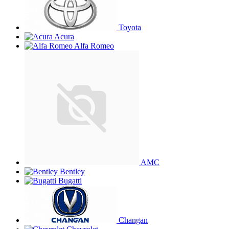
Toyota
Acura
Alfa Romeo
AMC
Bentley
Bugatti
Changan