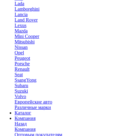
Lada
Lamborghini
Lancia
Land Rover
Lexus
Mazda
Mini Cooper
Mitsubishi
Nissan
Opel
Peugeot
Porsche
Renault
Seat
SsangYong
Subaru
Suzuki
Volvo
Европейские авто
Различные марки
Каталог
Компания
Назад
Компания
Оптовым покупателям