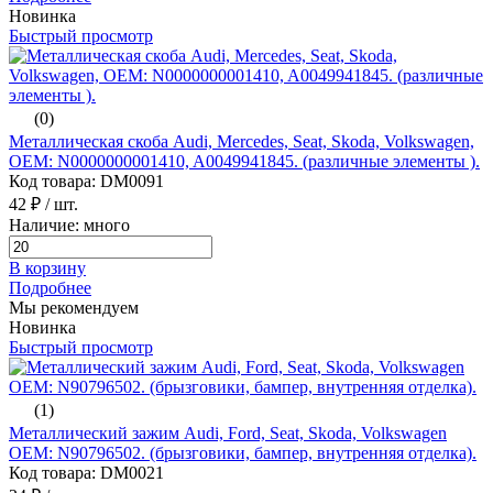
Новинка
Быстрый просмотр
(0)
Металлическая скоба Audi, Mercedes, Seat, Skoda, Volkswagen,
ОЕМ: N0000000001410, A0049941845. (различные элементы ).
Код товара: DM0091
42 ₽
/ шт.
Наличие: много
В корзину
Подробнее
Мы рекомендуем
Новинка
Быстрый просмотр
(1)
Металлический зажим Audi, Ford, Seat, Skoda, Volkswagen
ОЕМ: N90796502. (брызговики, бампер, внутренняя отделка).
Код товара: DM0021