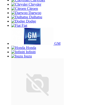
Chevrolet
Chrysler
Citroen
Daewoo
Daihatsu
Dodge
Fiat
GM
Honda
Infiniti
Isuzu