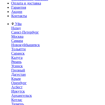
Оплата и доставка
Гарантия
Акции
Контакты
Уфа
Назад
Санкт-Петербург
Москва
Самара
Новокуйбышевск
Тольятти
Саранск
Калуга
Рязань
Усинск
Грозный
Дагестан
Крым
Оренбург
Асбест
Иркутск
Архангельск
Котлас
Тюмень