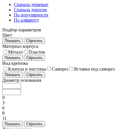
Сначала дешевые
Сначала дорогие
По популярности
По алфавиту
Подбор параметров
Цвет
Показать
Сбросить
Материал корпуса
Металл
Пластик
Показать
Сбросить
Вид крепежа
Клипсы и пистоны
Саморез
Вставка под саморез
Показать
Сбросить
Диаметр основания
0
3
6
8
11
Показать
Сбросить