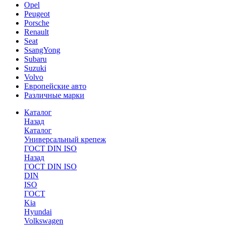
Opel
Peugeot
Porsche
Renault
Seat
SsangYong
Subaru
Suzuki
Volvo
Европейские авто
Различные марки
Каталог
Назад
Каталог
Универсальный крепеж
ГОСТ DIN ISO
Назад
ГОСТ DIN ISO
DIN
ISO
ГОСТ
Kia
Hyundai
Volkswagen