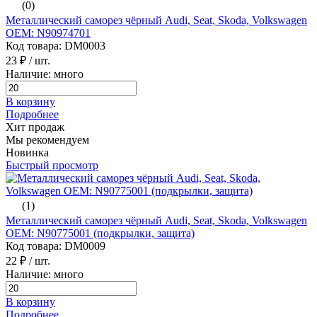
(0)
Металлический саморез чёрный Audi, Seat, Skoda, Volkswagen
ОЕМ: N90974701
Код товара: DM0003
23 ₽
/ шт.
Наличие: много
В корзину
Подробнее
Хит продаж
Мы рекомендуем
Новинка
Быстрый просмотр
(1)
Металлический саморез чёрный Audi, Seat, Skoda, Volkswagen
ОЕМ: N90775001 (подкрылки, защита)
Код товара: DM0009
22 ₽
/ шт.
Наличие: много
В корзину
Подробнее