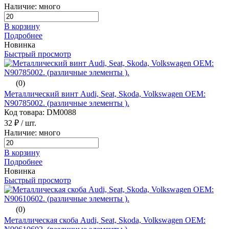
Наличие: много
В корзину
Подробнее
Новинка
Быстрый просмотр
(0)
Металлический винт Audi, Seat, Skoda, Volkswagen ОЕМ:
N90785002. (различные элементы ).
Код товара: DM0088
32 ₽
/ шт.
Наличие: много
В корзину
Подробнее
Новинка
Быстрый просмотр
(0)
Металлическая скоба Audi, Seat, Skoda, Volkswagen ОЕМ: