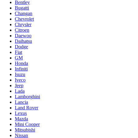
Bentley
Bugatti
Changan
Chevrolet
Chrysler
Citroen
Daewoo
Daihatsu
Dodge
Fiat
GM
Honda
Infiniti
Isuzu
Iveco
Jeep
Lada
Lamborghini
Lancia
Land Rover
Lexus
Mazda
Mini Cooper
Mitsubishi
Nissan