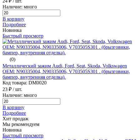
24 ₽
/ шт.
Наличие: много
В корзину
Подробнее
Новинка
Быстрый просмотр
(0)
Металлический зажим Audi, Ford, Seat, Skoda, Volkswagen
ОЕМ: N90335004, N90335006, V703505S301 . (брызговики,
бампер, внутренняя отделка).
Код товара: DM0020
23 ₽
/ шт.
Наличие: много
В корзину
Подробнее
Хит продаж
Мы рекомендуем
Новинка
Быстрый просмотр