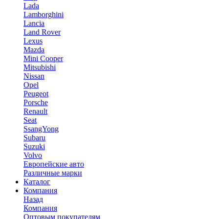
Lada
Lamborghini
Lancia
Land Rover
Lexus
Mazda
Mini Cooper
Mitsubishi
Nissan
Opel
Peugeot
Porsche
Renault
Seat
SsangYong
Subaru
Suzuki
Volvo
Европейские авто
Различные марки
Каталог
Компания
Назад
Компания
Оптовым покупателям