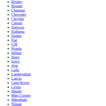
Bentley
Bugatti
Changan
Chevrolet
Chrysler
Citroen
Daewoo
Daihatsu
Dodge
Fiat
GM
Honda
Infiniti
Isuzu
Iveco
Jeep
Lada
Lamborghini
Lancia
Land Rover
Lexus
Mazda
Mini Cooper
Mitsubishi
Nissan