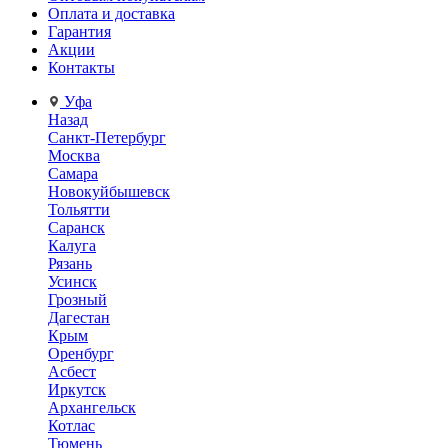
Оплата и доставка
Гарантия
Акции
Контакты
Уфа
Назад
Санкт-Петербург
Москва
Самара
Новокуйбышевск
Тольятти
Саранск
Калуга
Рязань
Усинск
Грозный
Дагестан
Крым
Оренбург
Асбест
Иркутск
Архангельск
Котлас
Тюмень