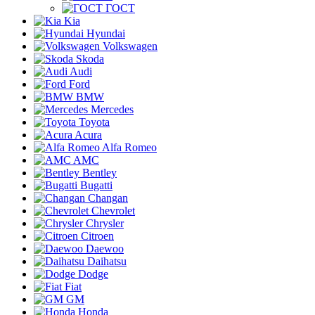
ГОСТ
Kia
Hyundai
Volkswagen
Skoda
Audi
Ford
BMW
Mercedes
Toyota
Acura
Alfa Romeo
AMC
Bentley
Bugatti
Changan
Chevrolet
Chrysler
Citroen
Daewoo
Daihatsu
Dodge
Fiat
GM
Honda