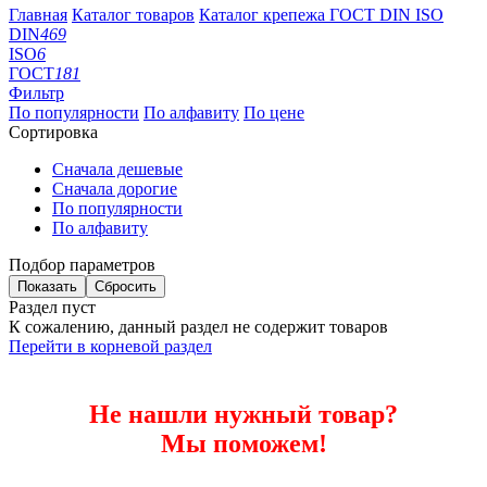
Главная
Каталог товаров
Каталог крепежа ГОСТ DIN ISO
DIN
469
ISO
6
ГОСТ
181
Фильтр
По популярности
По алфавиту
По цене
Сортировка
Сначала дешевые
Сначала дорогие
По популярности
По алфавиту
Подбор параметров
Раздел пуст
К сожалению, данный раздел не содержит товаров
Перейти в корневой раздел
Не нашли нужный товар?
Мы поможем!