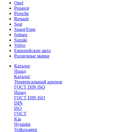
Opel
Peugeot
Porsche
Renault
Seat
SsangYong
Subaru
Suzuki
Volvo
Европейские авто
Различные марки
Каталог
Назад
Каталог
Универсальный крепеж
ГОСТ DIN ISO
Назад
ГОСТ DIN ISO
DIN
ISO
ГОСТ
Kia
Hyundai
Volkswagen