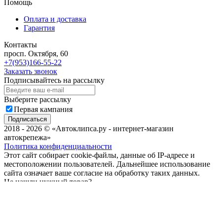
Помощь
Оплата и доставка
Гарантия
Контакты
просп. Октября, 60
+7(953)166-55-22
Заказать звонок
Подписывайтесь на рассылку
Выберите рассылку
Первая кампания
Подписаться
2018 - 2026 © «Автоклипса.ру - интернет-магазин
автокрепежа»
Политика конфиденциальности
Этот сайт собирает cookie-файлы, данные об IP-адресе и
местоположении пользователей. Дальнейшее использование
сайта означает ваше согласие на обработку таких данных.
Не нашли нужный товар?
Мы подберём нужный вам крепеж за Вас!
Всего за пару минут!
Мобильный телефон
Email