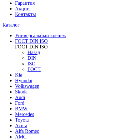
Гарантия
Акции
Контакты
Каталог
Универсальный крепеж
ГОСТ DIN ISO
ГОСТ DIN ISO
Назад
DIN
ISO
ГОСТ
Kia
Hyundai
Volkswagen
Skoda
Audi
Ford
BMW
Mercedes
Toyota
Acura
Alfa Romeo
AMC